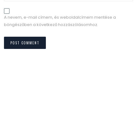
A nevem, e-mail címem, és weboldalcímem mentése a
böngészőben a következő hozzászólásomhoz.