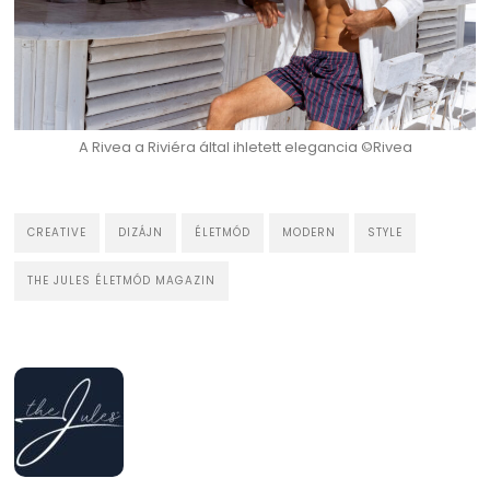
A Rivea a Riviéra által ihletett elegancia ©Rivea
CREATIVE
DIZÁJN
ÉLETMÓD
MODERN
STYLE
THE JULES ÉLETMÓD MAGAZIN