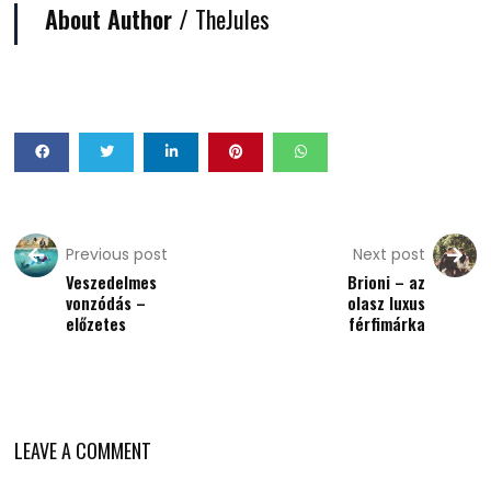
About Author /
TheJules
Previous post
Next post
Veszedelmes
Brioni – az
vonzódás –
olasz luxus
előzetes
férfimárka
LEAVE A COMMENT