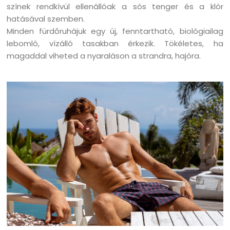
színek rendkívül ellenállóak a sós tenger és a klór
hatásával szemben.
Minden fürdőruhájuk egy új, fenntartható, biológiailag
lebomló, vízálló tasakban érkezik. Tökéletes, ha
magaddal viheted a nyaraláson a strandra, hajóra.