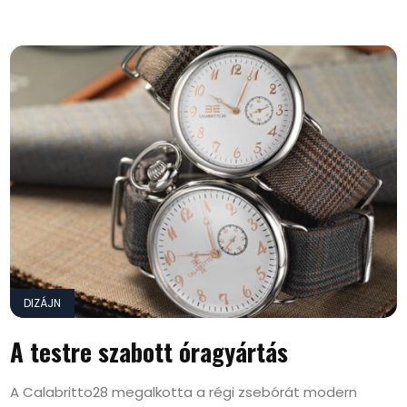
DIZÁJN
A testre szabott óragyártás
A Calabritto28 megalkotta a régi zsebórát modern