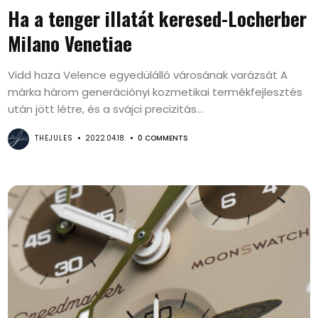
Ha a tenger illatát keresed-Locherber
Milano Venetiae
Vidd haza Velence egyedülálló városának varázsát A
márka három generációnyi kozmetikai termékfejlesztés
után jött létre, és a svájci precizitás...
THEJULES
2022.04.18.
0 COMMENTS