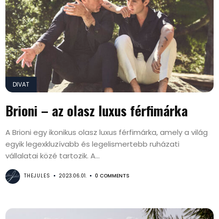
DIVAT
Brioni – az olasz luxus férfimárka
A Brioni egy ikonikus olasz luxus férfimárka, amely a világ
egyik legexkluzívabb és legelismertebb ruházati
vállalatai közé tartozik. A...
THEJULES
2023.06.01.
0 COMMENTS