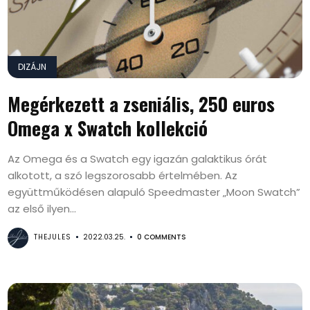
DIZÁJN
Megérkezett a zseniális, 250 euros
Omega x Swatch kollekció
Az Omega és a Swatch egy igazán galaktikus órát
alkotott, a szó legszorosabb értelmében. Az
együttműködésen alapuló Speedmaster „Moon Swatch”
az első ilyen...
THEJULES
2022.03.25.
0 COMMENTS