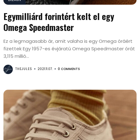
Egymilliárd forintért kelt el egy
Omega Speedmaster
Ez a legmagasabb ár, amit valaha is egy Omega óráért
fizettek Egy 1957-es évjáratú Omega Speedmaster órát
3,115 millió...
THEJULES
2021.11.07.
0 COMMENTS