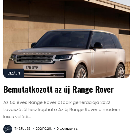
DIZÁJN
Bemutatkozott az új Range Rover
Az 50 éves Range Rover ötödik generációja 2022
tavaszától lesz kapható Az új Range Rover a modern
luxus valódi...
THEJULES
2021.10.28.
0 COMMENTS