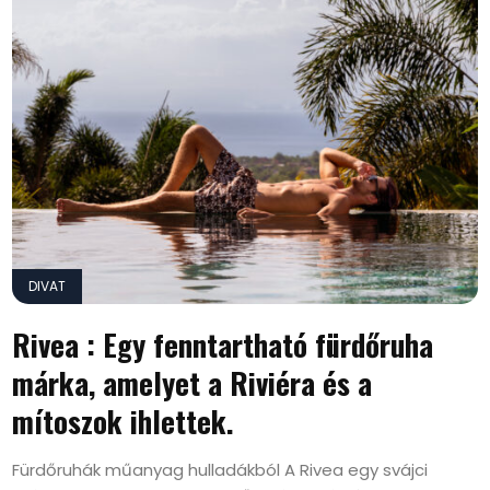
DIVAT
Rivea : Egy fenntartható fürdőruha
márka, amelyet a Riviéra és a
mítoszok ihlettek.
Fürdőruhák műanyag hulladákból A Rivea egy svájci