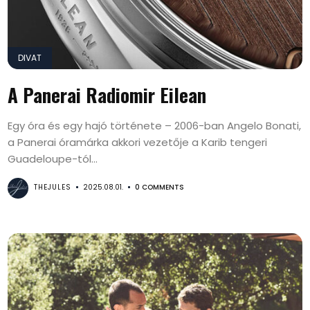
DIVAT
A Panerai Radiomir Eilean
Egy óra és egy hajó története – 2006-ban Angelo Bonati,
a Panerai óramárka akkori vezetője a Karib tengeri
Guadeloupe-tól...
THEJULES
2025.08.01.
0 COMMENTS