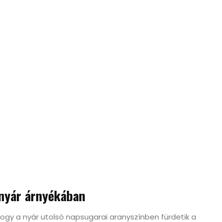
nnyár árnyékában
 hogy a nyár utolsó napsugarai aranyszínben fürdetik a