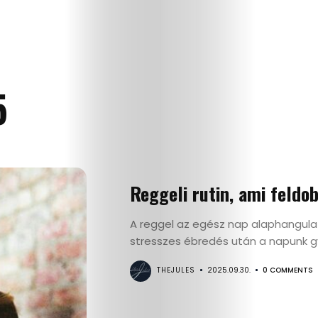
5
Reggeli rutin, ami feldo
A reggel az egész nap alaphangula
stresszes ébredés után a napunk gy
THEJULES
2025.09.30.
0 COMMENTS