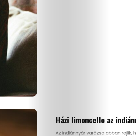
Házi limoncello az indiá
Az indiánnyár varázsa abban rejlik,