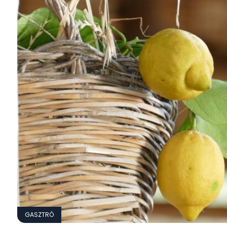
GASZTRÓ