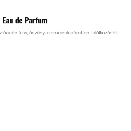
e Eau de Parfum
 óceán friss, ásványi elemeinek páratlan találkozását