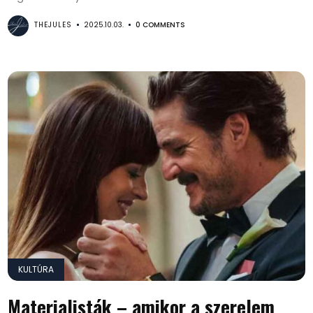
THEJULES
2025.10.03.
0 COMMENTS
KULTÚRA
Materialisták – amikor a szerelem