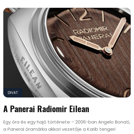
DIVAT
A Panerai Radiomir Eilean
Egy óra és egy hajó története – 2006-ban Angelo Bonati,
a Panerai óramárka akkori vezetője a Karib tengeri