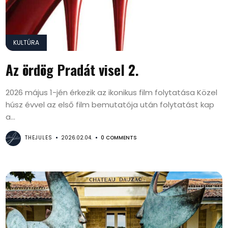
KULTÚRA
Az ördög Pradát visel 2.
2026 május 1-jén érkezik az ikonikus film folytatása Közel
húsz évvel az első film bemutatója után folytatást kap
a...
THEJULES
2026.02.04.
0 COMMENTS