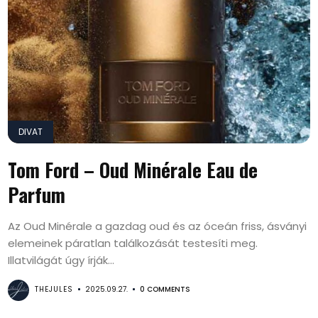
DIVAT
Tom Ford – Oud Minérale Eau de
Parfum
Az Oud Minérale a gazdag oud és az óceán friss, ásványi
elemeinek páratlan találkozását testesíti meg.
Illatvilágát úgy írják...
THEJULES
2025.09.27.
0 COMMENTS