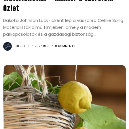
üzlet
Dakota Johnson Lucy-jaként lép a vászonra Celine Song
Materialisták című filmjében, amely a modern
párkapcsolatok és a gazdasági biztonság...
THEJULES
2025.10.01.
0 COMMENTS