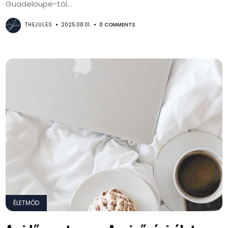
Guadeloupe-tól...
THEJULES
2025.08.01.
0 COMMENTS
ÉLETMÓD