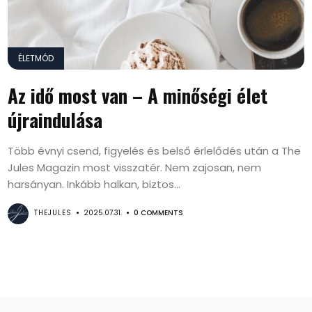
ÉLETMÓD
Az idő most van – A minőségi élet
újraindulása
Több évnyi csend, figyelés és belső érlelődés után a The
Jules Magazin most visszatér. Nem zajosan, nem
harsányan. Inkább halkan, biztos...
THEJULES
2025.07.31.
0 COMMENTS