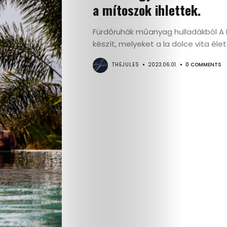
a mítoszok ihlettek.
Fürdőruhák műanyag hulladákból A R
készít, melyeket a la dolce vita élet
THEJULES
2023.06.01.
0 COMMENTS