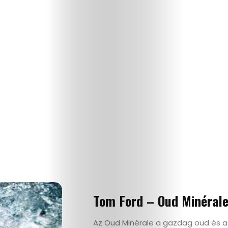
Tom Ford – Oud Minéral
Az Oud Minérale a gazdag oud és az