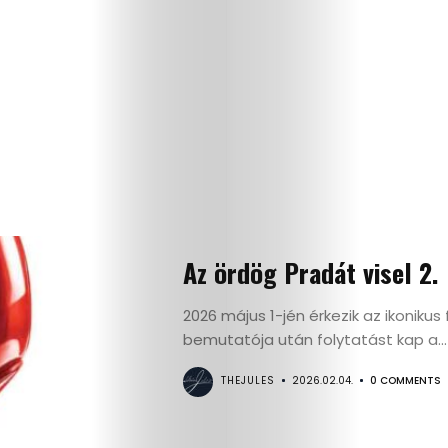
Az ördög Pradát visel 2.
2026 május 1-jén érkezik az ikonikus 
bemutatója után folytatást kap a...
THEJULES
2026.02.04.
0 COMMENTS