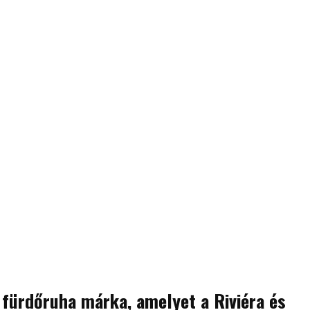
 fürdőruha márka, amelyet a Riviéra és