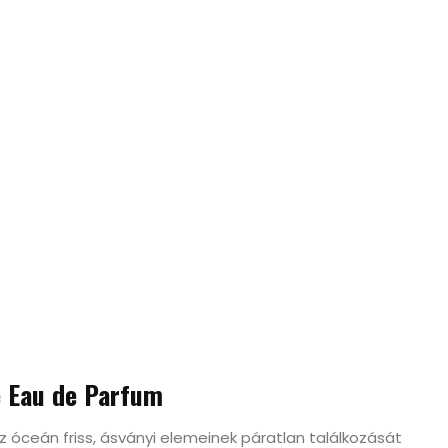
e Eau de Parfum
 óceán friss, ásványi elemeinek páratlan találkozását