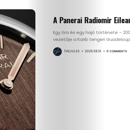
A Panerai Radiomir Eilea
Egy óra és egy hajó története – 20
vezetője a Karib tengeri Guadeloupe
THEJULES
2025.08.01.
0 COMMENTS