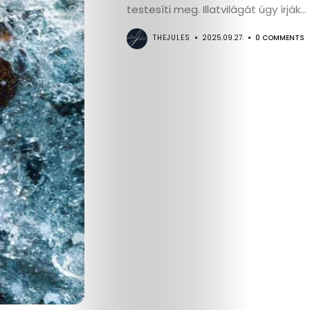
testesíti meg. Illatvilágát úgy írják...
THEJULES
2025.09.27.
0 COMMENTS