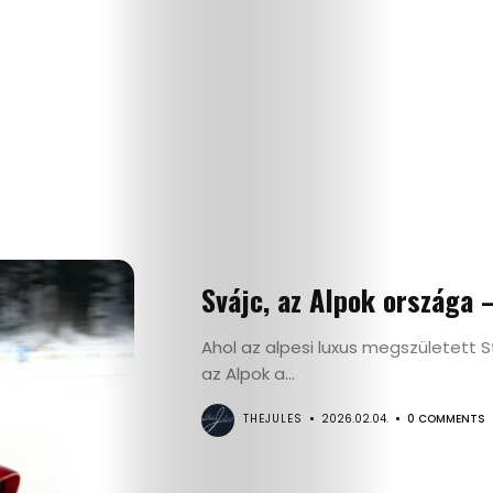
Svájc, az Alpok országa 
Ahol az alpesi luxus megszületett St.
az Alpok a...
THEJULES
2026.02.04.
0 COMMENTS