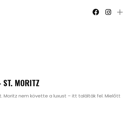
– ST. MORITZ
 Moritz nem követte a luxust – itt találták fel. Mielőtt