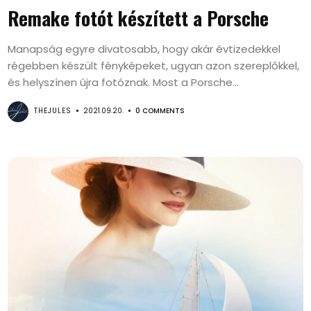
Remake fotót készített a Porsche
Manapság egyre divatosabb, hogy akár évtizedekkel
régebben készült fényképeket, ugyan azon szereplőkkel,
és helyszínen újra fotóznak. Most a Porsche...
THEJULES
2021.09.20.
0 COMMENTS