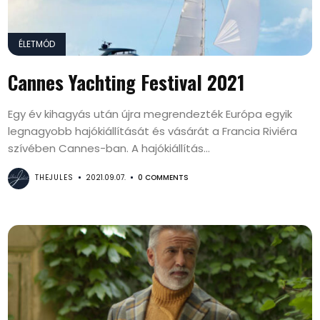
ÉLETMÓD
Cannes Yachting Festival 2021
Egy év kihagyás után újra megrendezték Európa egyik
legnagyobb hajókiállítását és vásárát a Francia Riviéra
szívében Cannes-ban. A hajókiállítás...
THEJULES
2021.09.07.
0 COMMENTS