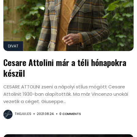
DIVAT
Cesare Attolini már a téli hónapokra
készül
CESARE ATTOLINI zseni a nápolyi stílus mögött Cesare
Attolinit 1930-ban alapították. Ma már Vincenzo unokái
vezetik a céget. Giuseppe...
THEJULES
2021.08.24.
0 COMMENTS