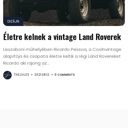
DIZÁJN
Életre kelnek a vintage Land Roverek
Lisszaboni műhelyében Ricardo Pessoa, a Coolnvintage
alapítója és csapata életre keltik a régi Land Rovereket
Ricardo aki rajong az...
THEJULES
2021.08.12.
0 COMMENTS