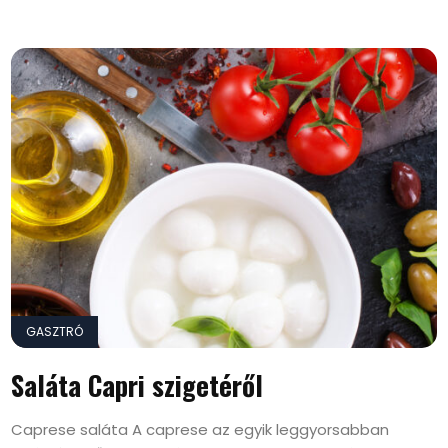
GASZTRÓ
Saláta Capri szigetéről
Caprese saláta A caprese az egyik leggyorsabban