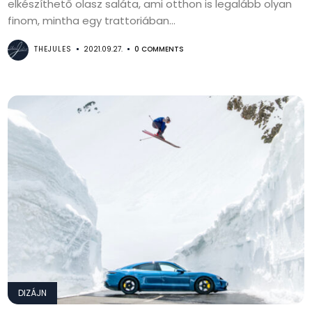
elkészíthető olasz saláta, ami otthon is legalább olyan
finom, mintha egy trattoriában...
THEJULES
2021.09.27.
0 COMMENTS
DIZÁJN