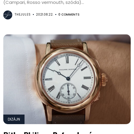
(Campari, Rosso vermouth, szóda)...
THEJULES
2021.08.22.
0 COMMENTS
DIZÁJN