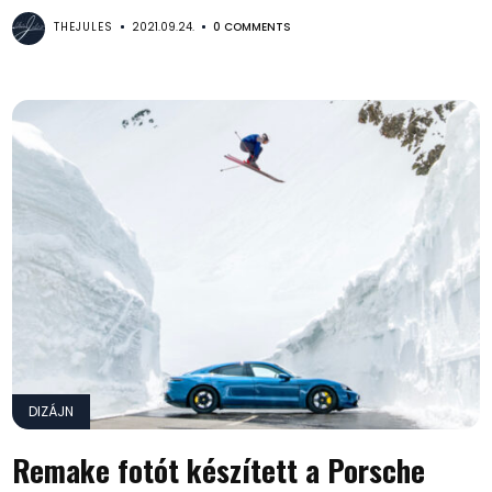
THEJULES
2021.09.24.
0 COMMENTS
DIZÁJN
Remake fotót készített a Porsche