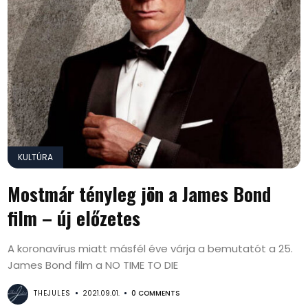
KULTÚRA
Mostmár tényleg jön a James Bond
film – új előzetes
A koronavírus miatt másfél éve várja a bemutatót a 25.
James Bond film a NO TIME TO DIE
THEJULES
2021.09.01.
0 COMMENTS