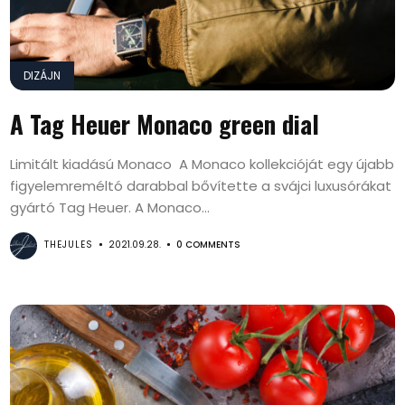
DIZÁJN
A Tag Heuer Monaco green dial
Limitált kiadású Monaco A Monaco kollekcióját egy újabb
figyelemreméltó darabbal bővítette a svájci luxusórákat
gyártó Tag Heuer. A Monaco...
THEJULES
2021.09.28.
0 COMMENTS