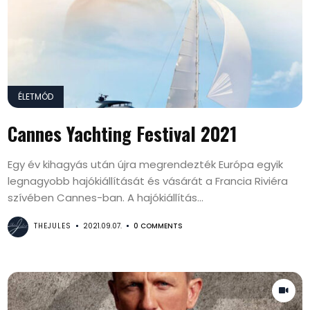
ÉLETMÓD
Cannes Yachting Festival 2021
Egy év kihagyás után újra megrendezték Európa egyik
legnagyobb hajókiállítását és vásárát a Francia Riviéra
szívében Cannes-ban. A hajókiállítás...
THEJULES
2021.09.07.
0 COMMENTS