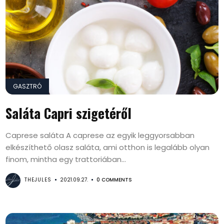
GASZTRÓ
Saláta Capri szigetéről
Caprese saláta A caprese az egyik leggyorsabban
elkészíthető olasz saláta, ami otthon is legalább olyan
finom, mintha egy trattoriában...
THEJULES
2021.09.27.
0 COMMENTS