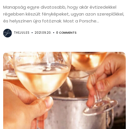
Manapság egyre divatosabb, hogy akár évtizedekkel
régebben készült fényképeket, ugyan azon szereplőkkel,
és helyszínen újra fotóznak. Most a Porsche...
THEJULES
2021.09.20.
0 COMMENTS