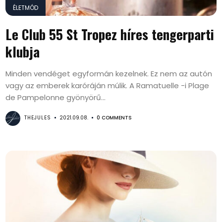
ÉLETMÓD
Le Club 55 St Tropez híres tengerparti
klubja
Minden vendéget egyformán kezelnek. Ez nem az autón
vagy az emberek karóráján múlik. A Ramatuelle -i Plage
de Pampelonne gyönyörű...
THEJULES
2021.09.08.
0 COMMENTS