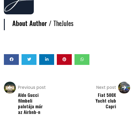
About Author /
TheJules
Previous post
Next post
Aldo Gucci
Fiat 500X
filmbeli
Yacht club
palotája már
Capri
az Airbnb-n