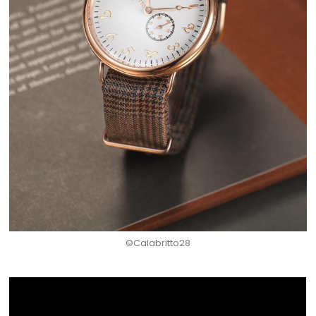
©Calabritto28