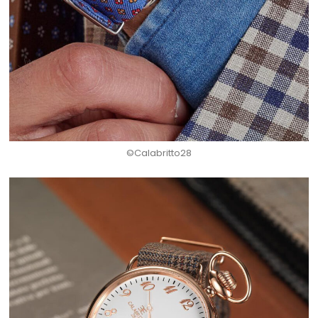
©Calabritto28