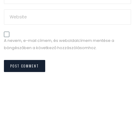
A nevem, e-mail címem, és weboldalcímem mentése a
böngészőben a következő hozzászólásomhoz.