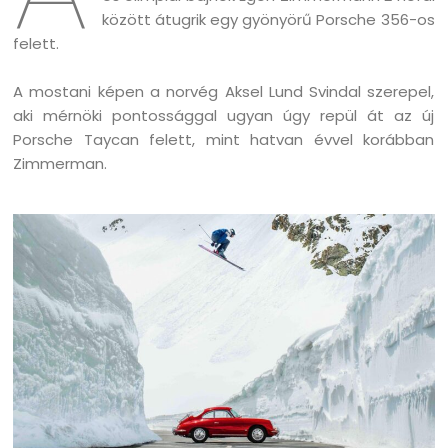
között átugrik egy gyönyörű Porsche 356-os
felett.
A mostani képen a norvég Aksel Lund Svindal szerepel,
aki mérnöki pontossággal ugyan úgy repül át az új
Porsche Taycan felett, mint hatvan évvel korábban
Zimmerman.