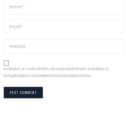
A nevem, e-mail címem, és weboldalcímem mentése a
böngészőben a következő hozzászólásomhoz.