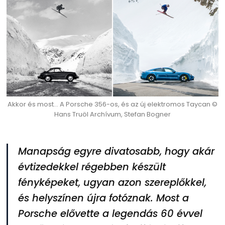
Akkor és most… A Porsche 356-os, és az új elektromos Taycan ©
Hans Truöl Archívum, Stefan Bogner
Manapság egyre divatosabb, hogy akár
évtizedekkel régebben készült
fényképeket, ugyan azon szereplőkkel,
és helyszínen újra fotóznak. Most a
Porsche elővette a legendás 60 évvel