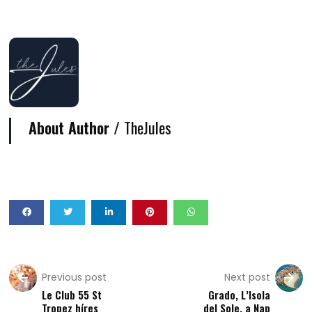
About Author /
TheJules
Previous post
Next post
Le Club 55 St
Grado, L’Isola
Tropez híres
del Sole, a Nap