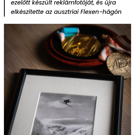
ezelőtt készült reklámfotóját, és újra
elkészítette az ausztriai Flexen-hágón