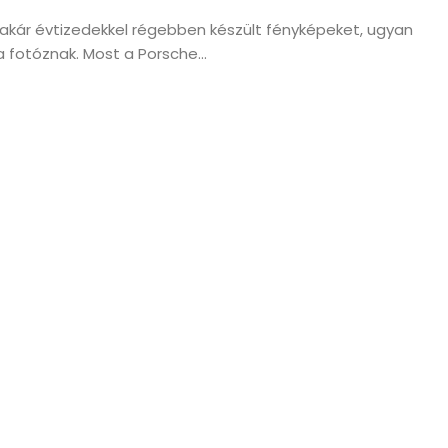
kár évtizedekkel régebben készült fényképeket, ugyan
a fotóznak. Most a Porsche...