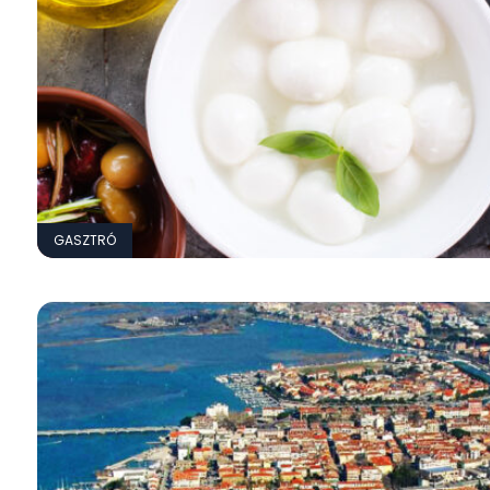
GASZTRÓ