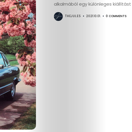
alkalmából egy különleges kiállítást
THEJULES
2021.10.01.
0 COMMENTS