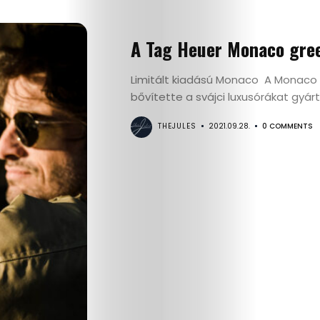
A Tag Heuer Monaco gree
Limitált kiadású Monaco A Monaco 
bővítette a svájci luxusórákat gyár
THEJULES
2021.09.28.
0 COMMENTS