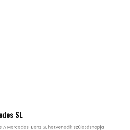
edes SL
e A Mercedes-Benz SL hetvenedik születésnapja