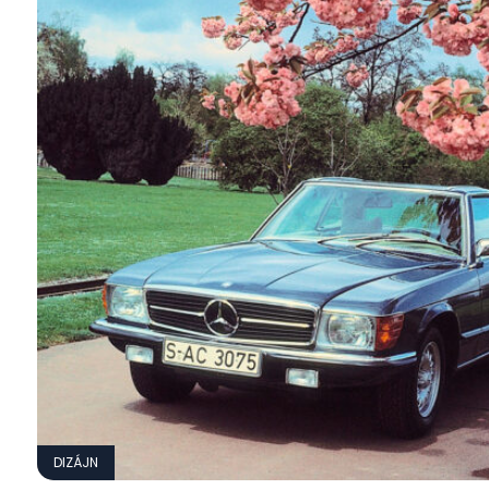
DIZÁJN