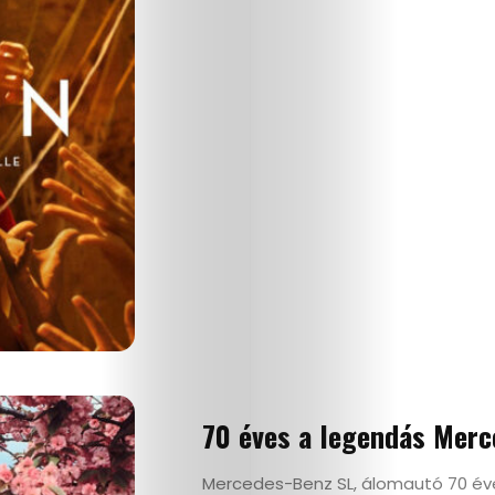
70 éves a legendás Merc
Mercedes-Benz SL, álomautó 70 év