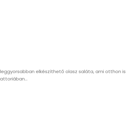
leggyorsabban elkészíthető olasz saláta, ami otthon is
attoriában...