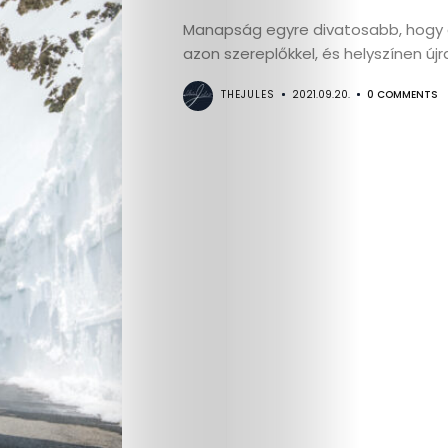
Manapság egyre divatosabb, hogy a
azon szereplőkkel, és helyszínen újr
THEJULES
2021.09.20.
0 COMMENTS