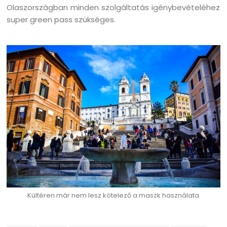
Olaszországban minden szolgáltatás igénybevételéhez
super green pass szükséges.
Kültéren már nem lesz kötelező a maszk használata