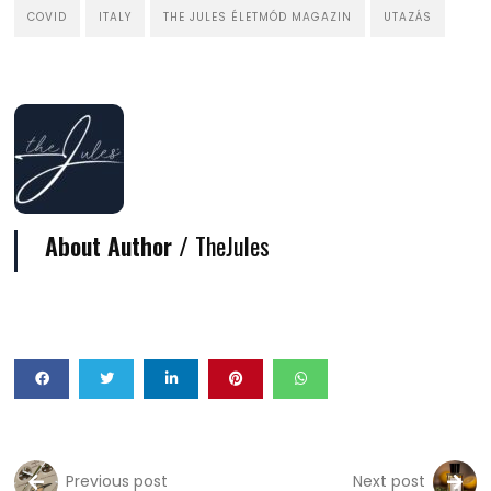
COVID
ITALY
THE JULES ÉLETMÓD MAGAZIN
UTAZÁS
About Author /
TheJules
Previous post
Next post