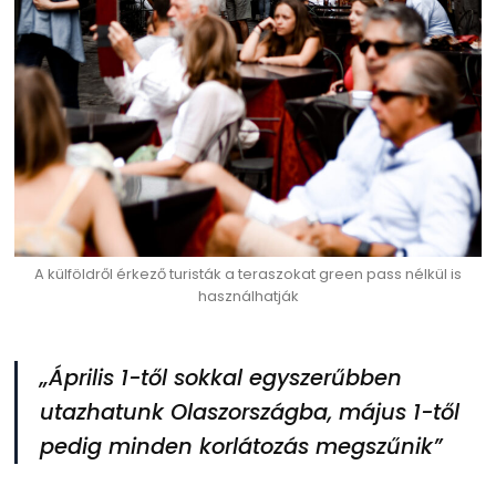
A külföldről érkező turisták a teraszokat green pass nélkül is
használhatják
„Április 1-től sokkal egyszerűbben
utazhatunk Olaszországba, május 1-től
pedig minden korlátozás megszűnik”