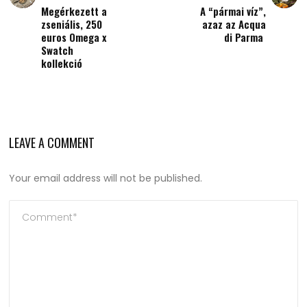
Megérkezett a
A “pármai víz”,
zseniális, 250
azaz az Acqua
euros Omega x
di Parma
Swatch
kollekció
LEAVE A COMMENT
Your email address will not be published.