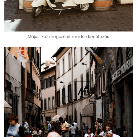
Május 1-től megszűnik minden korlátozás