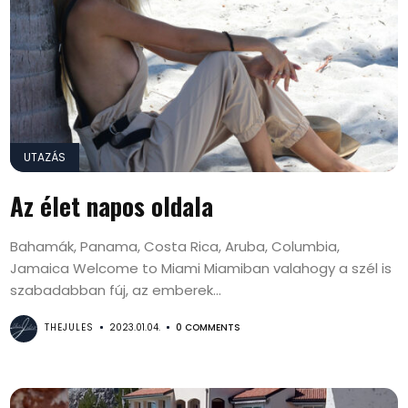
UTAZÁS
Az élet napos oldala
Bahamák, Panama, Costa Rica, Aruba, Columbia,
Jamaica Welcome to Miami Miamiban valahogy a szél is
szabadabban fúj, az emberek...
THEJULES
2023.01.04.
0 COMMENTS