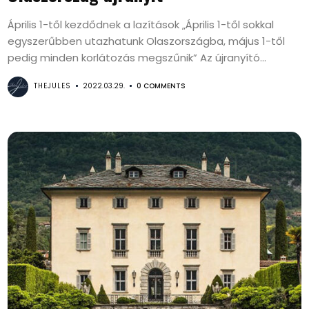
Április 1-től kezdődnek a lazítások „Április 1-től sokkal
egyszerűbben utazhatunk Olaszországba, május 1-től
pedig minden korlátozás megszűnik” Az újranyító...
THEJULES
2022.03.29.
0 COMMENTS