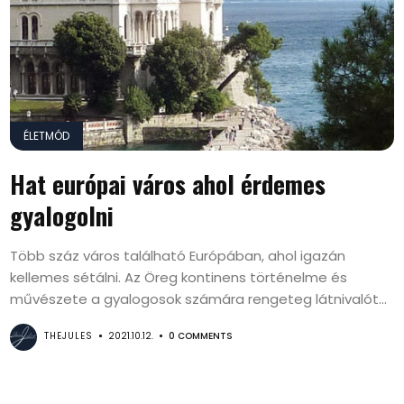
ÉLETMÓD
Hat európai város ahol érdemes
gyalogolni
Több száz város található Európában, ahol igazán
kellemes sétálni. Az Öreg kontinens történelme és
művészete a gyalogosok számára rengeteg látnivalót...
THEJULES
2021.10.12.
0 COMMENTS