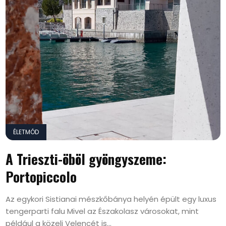
ÉLETMÓD
A Trieszti-öböl gyöngyszeme:
Portopiccolo
Az egykori Sistianai mészkőbánya helyén épült egy luxus
tengerparti falu Mivel az Északolasz városokat, mint
például a közeli Velencét is...