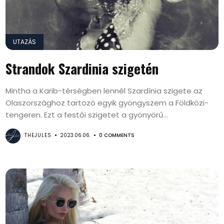
UTAZÁS
Strandok Szardinia szigetén
Mintha a Karib-térségben lennél Szardínia szigete az
Olaszországhoz tartozó egyik gyöngyszem a Földközi-
tengeren. Ezt a festői szigetet a gyönyörű...
THEJULES
2023.06.06.
0 COMMENTS