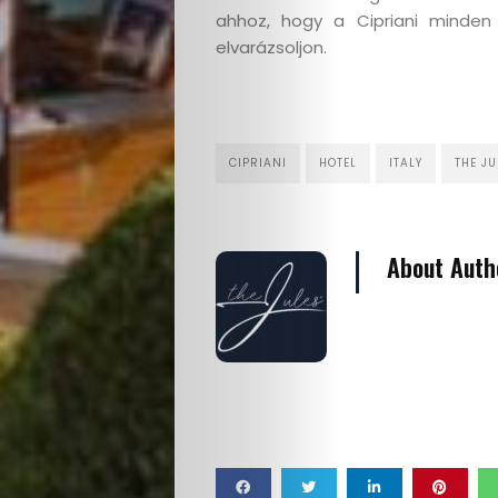
ahhoz, hogy a Cipriani minden
elvarázsoljon.
CIPRIANI
HOTEL
ITALY
THE J
About Auth