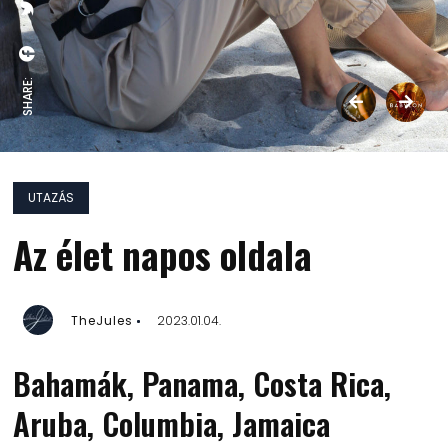
SHARE:
UTAZÁS
Az élet napos oldala
TheJules
2023.01.04.
Bahamák, Panama, Costa Rica,
Aruba, Columbia, Jamaica