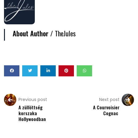
About Author /
TheJules
Previous post
Next post
A züllöttség
A Courvoisier
korszaka
Cognac
Hollywoodban