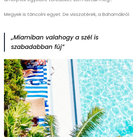
Megyek is táncolni egyet. De visszatérek, a Bahamákról.
„Miamiban valahogy a szél is
szabadabban fúj”