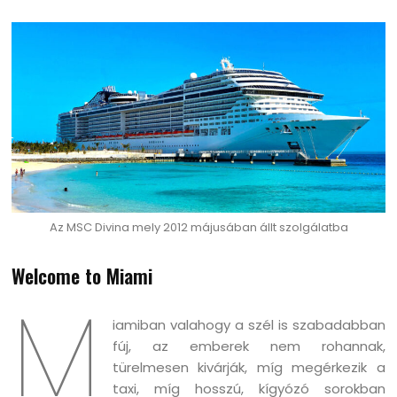
Az MSC Divina mely 2012 májusában állt szolgálatba
Welcome to Miami
M
iamiban valahogy a szél is szabadabban
fúj, az emberek nem rohannak,
türelmesen kivárják, míg megérkezik a
taxi, míg hosszú, kígyózó sorokban