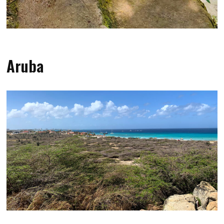
Aruba