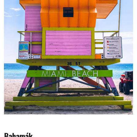
Bahamák