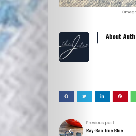
Omega 
About Auth
Previous post
Ray-Ban True Blue