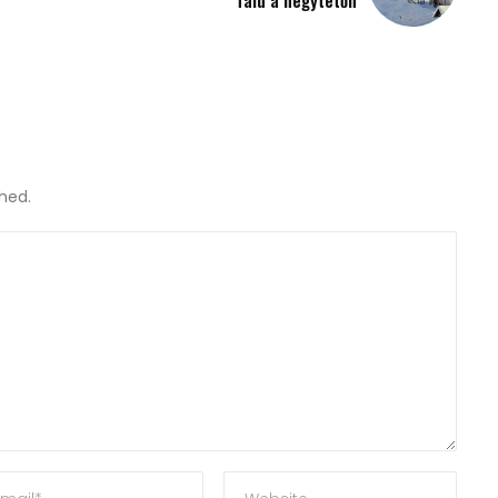
shed.