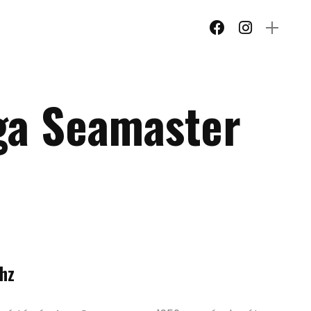
a Seamaster
hz