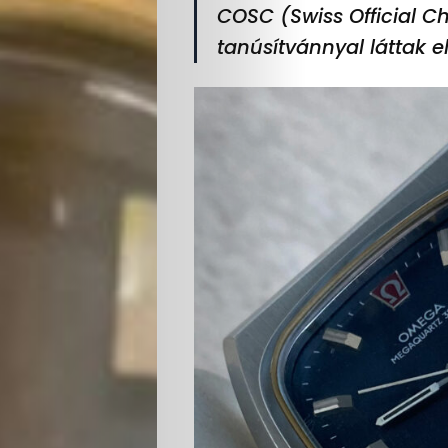
COSC (Swiss Official Ch
tanúsítvánnyal láttak el