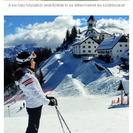
A kis falu házaiból alakították ki az éttermeket és szállásokat