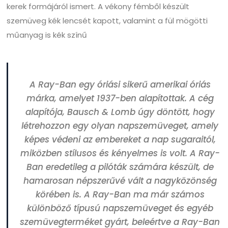
kerek formájáról ismert. A vékony fémből készült
szemüveg kék lencsét kapott, valamint a fül mögötti
műanyag is kék színű
A Ray-Ban egy óriási sikerű amerikai óriás
márka, amelyet 1937-ben alapítottak. A cég
alapítója, Bausch & Lomb úgy döntött, hogy
létrehozzon egy olyan napszemüveget, amely
képes védeni az embereket a nap sugaraitól,
miközben stílusos és kényelmes is volt. A Ray-
Ban eredetileg a pilóták számára készült, de
hamarosan népszerűvé vált a nagyközönség
körében is. A Ray-Ban ma már számos
különböző típusú napszemüveget és egyéb
szemüvegterméket gyárt, beleértve a Ray-Ban