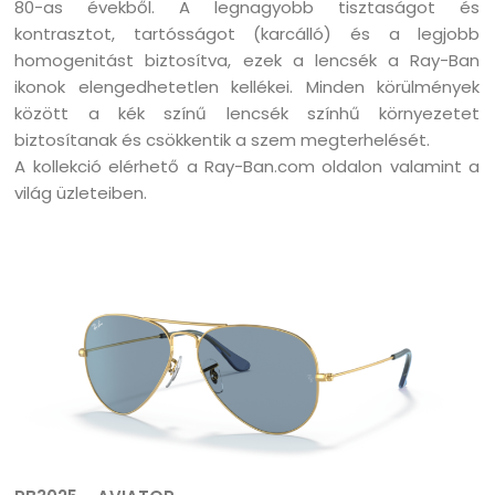
80-as évekből. A legnagyobb tisztaságot és
kontrasztot, tartósságot (karcálló) és a legjobb
homogenitást biztosítva, ezek a lencsék a Ray-Ban
ikonok elengedhetetlen kellékei. Minden körülmények
között a kék színű lencsék színhű környezetet
biztosítanak és csökkentik a szem megterhelését.
A kollekció elérhető a Ray-Ban.com oldalon valamint a
világ üzleteiben.