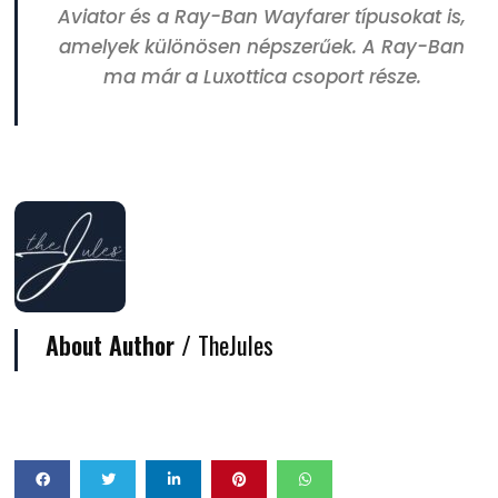
Aviator és a Ray-Ban Wayfarer típusokat is,
amelyek különösen népszerűek. A Ray-Ban
ma már a Luxottica csoport része.
About Author /
TheJules