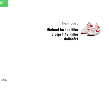
Next post
Michael Jordan Nike
cipője 1,47 millió
dollárért
shed.