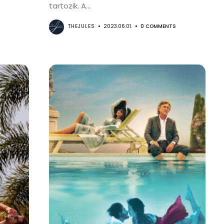
tartozik. A...
THEJULES
2023.06.01.
0 COMMENTS