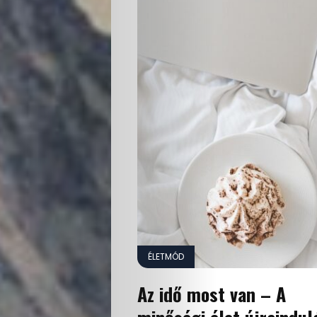
ÉLETMÓD
Az idő most van – A