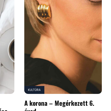
KULTÚRA
A korona – Megérkezett 6.