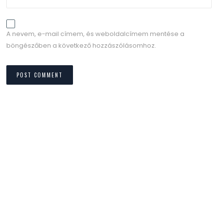
A nevem, e-mail címem, és weboldalcímem mentése a
böngészőben a következő hozzászólásomhoz.