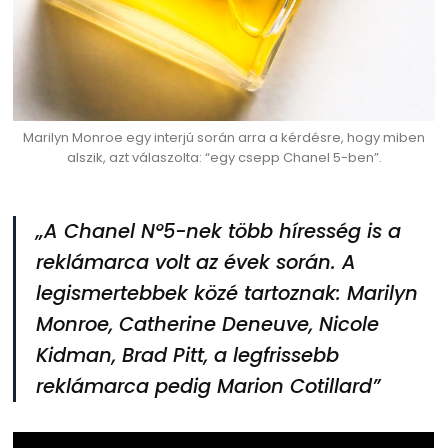
Marilyn Monroe egy interjú során arra a kérdésre, hogy miben
alszik, azt válaszolta: “egy csepp Chanel 5-ben”.
„A Chanel N°5-nek több híresség is a
reklámarca volt az évek során. A
legismertebbek közé tartoznak: Marilyn
Monroe, Catherine Deneuve, Nicole
Kidman, Brad Pitt, a legfrissebb
reklámarca pedig Marion Cotillard”