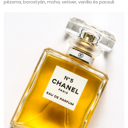
pézsma, borostyán, moha, vetiver, vanília és pacsuli.