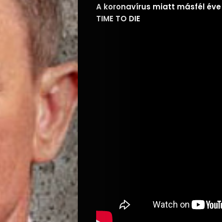
A koronavírus miatt másfél éve
TIME TO DIE