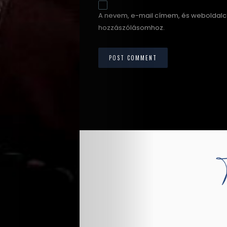
A nevem, e-mail címem, és weboldal
hozzászólásomhoz.