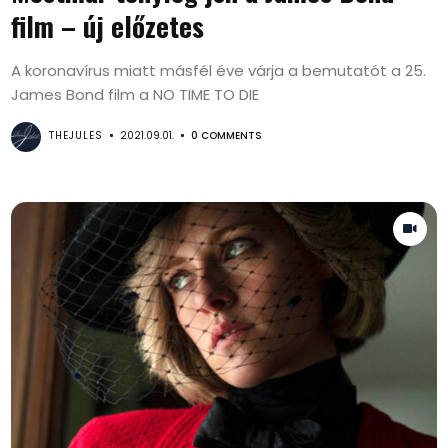
film – új előzetes
A koronavírus miatt másfél éve várja a bemutatót a 25.
James Bond film a NO TIME TO DIE
THEJULES
2021.09.01.
0 COMMENTS