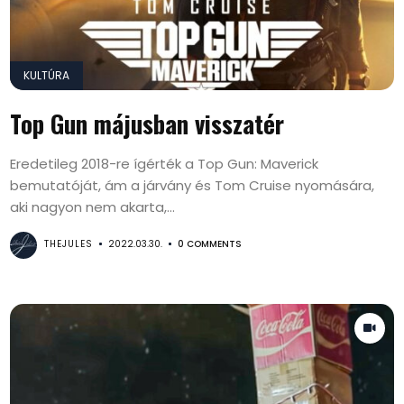
KULTÚRA
Top Gun májusban visszatér
Eredetileg 2018-re ígérték a Top Gun: Maverick
bemutatóját, ám a járvány és Tom Cruise nyomására,
aki nagyon nem akarta,...
THEJULES
2022.03.30.
0 COMMENTS