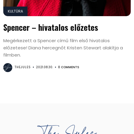
KULTÚRA
Spencer – hivatalos előzetes
Megérkezett a Spencer című film első hivatalos
előzetese! Diana hercegnőt Kristen Stewart alakítja a
filmben.
THEJULES
2021.08.30.
0 COMMENTS