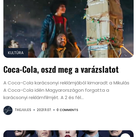
KULTÚRA
Coca-Cola, oszd meg a varázslatot
A Coca-Cola karácsonyi reklámjából kimaradt a Mikulás
A Coca-Cola idén Magyarországon forgatta a
karácsonyi reklámfilmjét. A 2 és fél...
THEJULES
2021.11.07.
0 COMMENTS