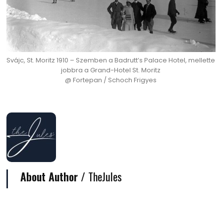
Svájc, St. Moritz 1910 – Szemben a Badrutt’s Palace Hotel, mellette
jobbra a Grand-Hotel St. Moritz
@ Fortepan / Schoch Frigyes
About Author /
TheJules