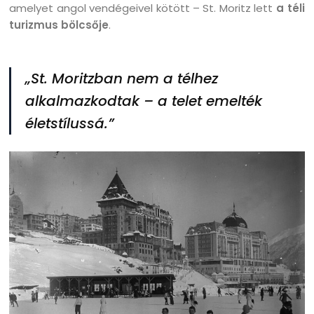
amelyet angol vendégeivel kötött – St. Moritz lett
a téli
turizmus bölcsője
.
„St. Moritzban nem a télhez
alkalmazkodtak – a telet emelték
életstílussá.”