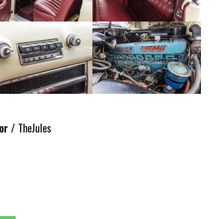
or /
TheJules