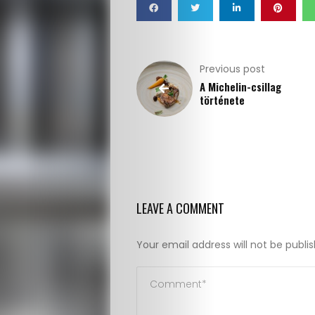
Previous post
A Michelin-csillag
története
LEAVE A COMMENT
Your email address will not be publi