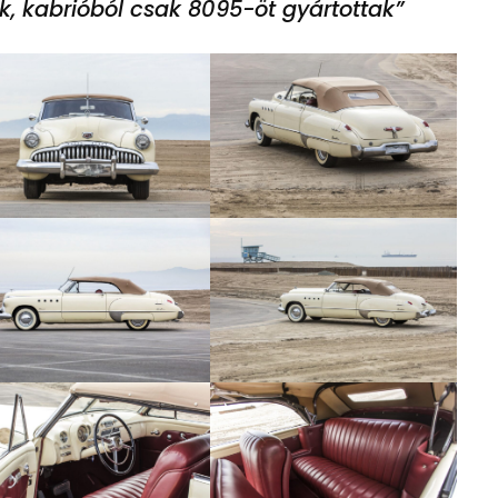
ik, kabrióból csak 8095-öt gyártottak”