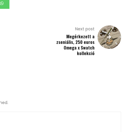
Next post
Megérkezett a
zseniális, 250 euros
Omega x Swatch
kollekció
shed.