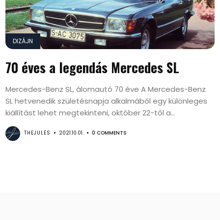
DIZÁJN
70 éves a legendás Mercedes SL
Mercedes-Benz SL, álomautó 70 éve A Mercedes-Benz
SL hetvenedik születésnapja alkalmából egy különleges
kiállítást lehet megtekinteni, október 22-től a...
THEJULES
2021.10.01.
0 COMMENTS