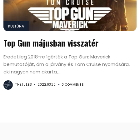
KULTÚRA
Top Gun májusban visszatér
Eredetileg 2018-re ígérték a Top Gun: Maverick
bemutatóját, ám a járvány és Tom Cruise nyomására,
aki nagyon nem akarta,...
THEJULES
2022.03.30.
0 COMMENTS