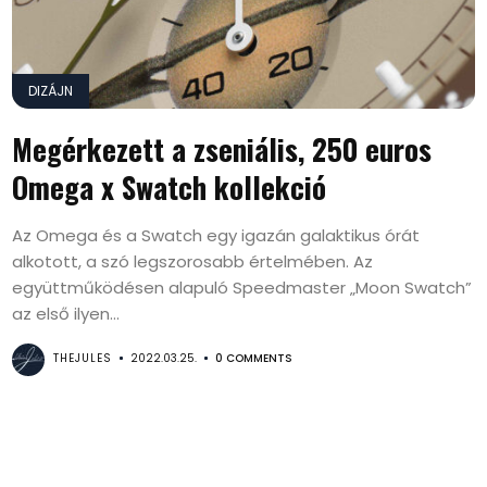
DIZÁJN
Megérkezett a zseniális, 250 euros
Omega x Swatch kollekció
Az Omega és a Swatch egy igazán galaktikus órát
alkotott, a szó legszorosabb értelmében. Az
együttműködésen alapuló Speedmaster „Moon Swatch”
az első ilyen...
THEJULES
2022.03.25.
0 COMMENTS