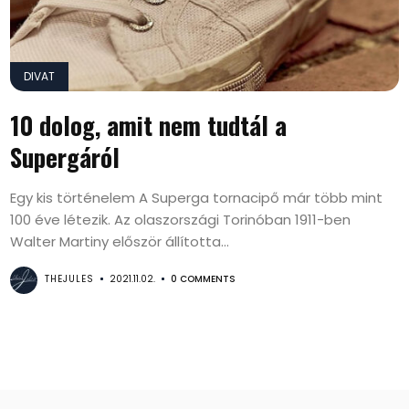
DIVAT
10 dolog, amit nem tudtál a
Supergáról
Egy kis történelem A Superga tornacipő már több mint
100 éve létezik. Az olaszországi Torinóban 1911-ben
Walter Martiny először állította...
THEJULES
2021.11.02.
0 COMMENTS