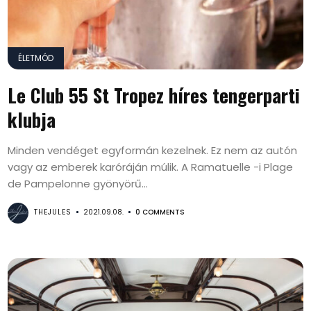
ÉLETMÓD
Le Club 55 St Tropez híres tengerparti
klubja
Minden vendéget egyformán kezelnek. Ez nem az autón
vagy az emberek karóráján múlik. A Ramatuelle -i Plage
de Pampelonne gyönyörű...
THEJULES
2021.09.08.
0 COMMENTS