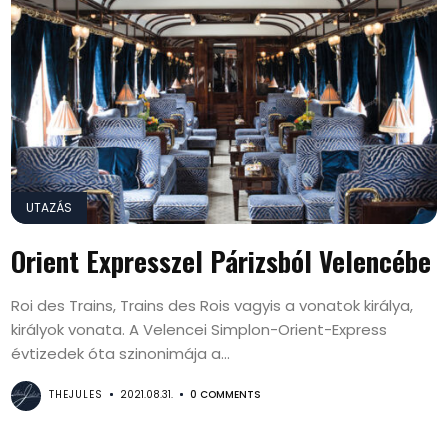
UTAZÁS
Orient Expresszel Párizsból Velencébe
Roi des Trains, Trains des Rois vagyis a vonatok királya,
királyok vonata. A Velencei Simplon-Orient-Express
évtizedek óta szinonimája a...
THEJULES
2021.08.31.
0 COMMENTS