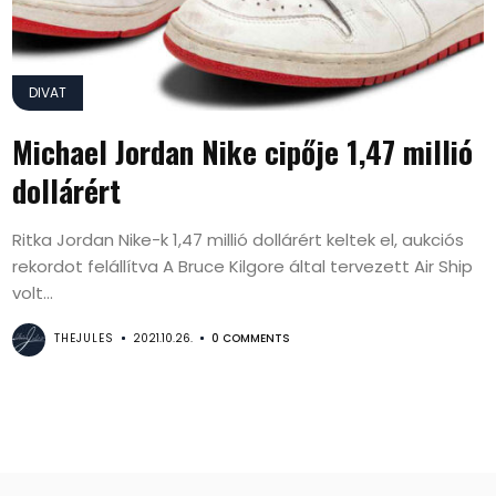
DIVAT
Michael Jordan Nike cipője 1,47 millió
dollárért
Ritka Jordan Nike-k 1,47 millió dollárért keltek el, aukciós
rekordot felállítva A Bruce Kilgore által tervezett Air Ship
volt...
THEJULES
2021.10.26.
0 COMMENTS