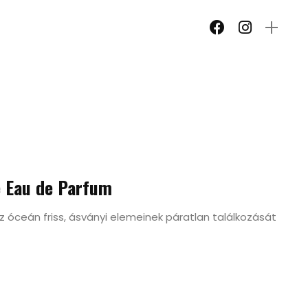
e Eau de Parfum
 óceán friss, ásványi elemeinek páratlan találkozását