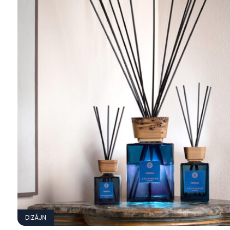
DIZÁJN