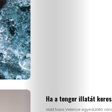
Ha a tenger illatát kere
Vidd haza Velence egyedülálló vár