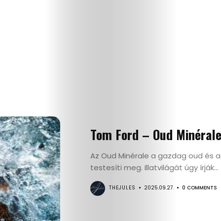
Tom Ford – Oud Minéral
Az Oud Minérale a gazdag oud és az
testesíti meg. Illatvilágát úgy írják...
THEJULES
2025.09.27.
0 COMMENTS