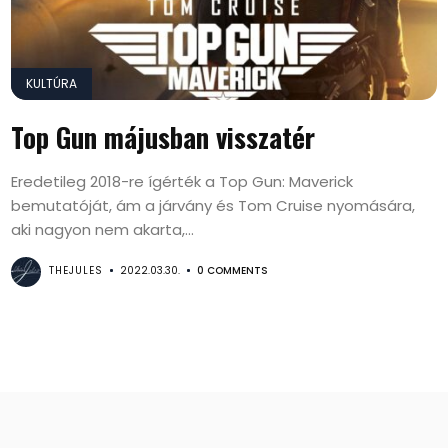
KULTÚRA
Top Gun májusban visszatér
Eredetileg 2018-re ígérték a Top Gun: Maverick
bemutatóját, ám a járvány és Tom Cruise nyomására,
aki nagyon nem akarta,...
THEJULES
2022.03.30.
0 COMMENTS