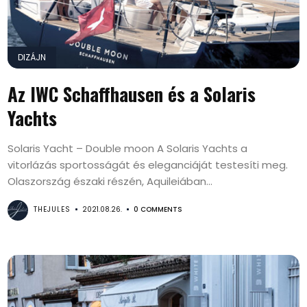
DIZÁJN
Az IWC Schaffhausen és a Solaris
Yachts
Solaris Yacht – Double moon A Solaris Yachts a
vitorlázás sportosságát és eleganciáját testesíti meg.
Olaszország északi részén, Aquileiában...
THEJULES
2021.08.26.
0 COMMENTS