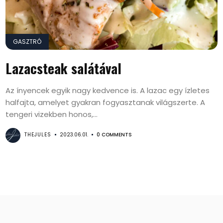
GASZTRÓ
Lazacsteak salátával
Az ínyencek egyik nagy kedvence is. A lazac egy ízletes
halfajta, amelyet gyakran fogyasztanak világszerte. A
tengeri vizekben honos,...
THEJULES
2023.06.01.
0 COMMENTS