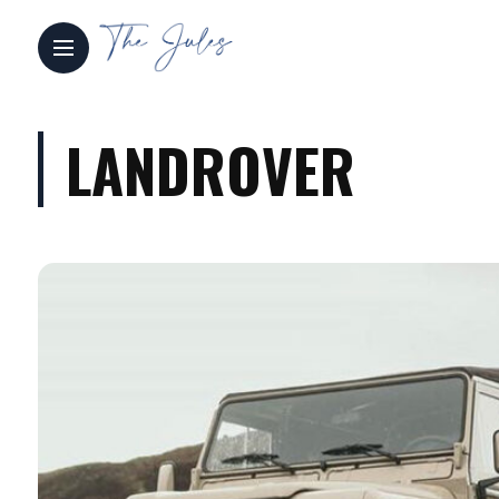
LANDROVER