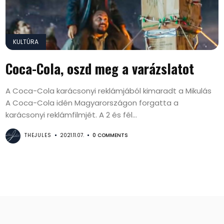
KULTÚRA
Coca-Cola, oszd meg a varázslatot
A Coca-Cola karácsonyi reklámjából kimaradt a Mikulás
A Coca-Cola idén Magyarországon forgatta a
karácsonyi reklámfilmjét. A 2 és fél...
THEJULES
2021.11.07.
0 COMMENTS