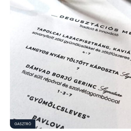
GASZTRÓ