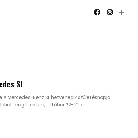
edes SL
e A Mercedes-Benz SL hetvenedik születésnapja
 lehet megtekinteni, október 22-től a...