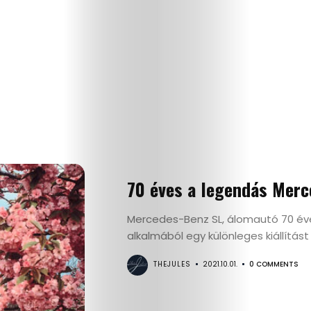
70 éves a legendás Merc
Mercedes-Benz SL, álomautó 70 év
alkalmából egy különleges kiállítást
THEJULES
2021.10.01.
0 COMMENTS