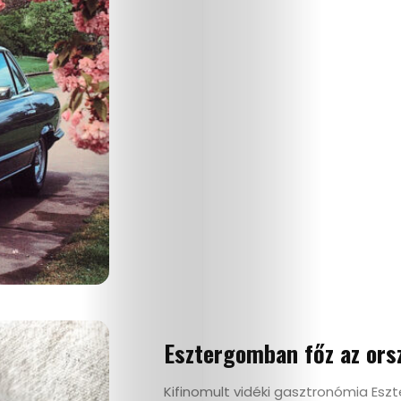
Esztergomban főz az ors
Kifinomult vidéki gasztronómia Esz