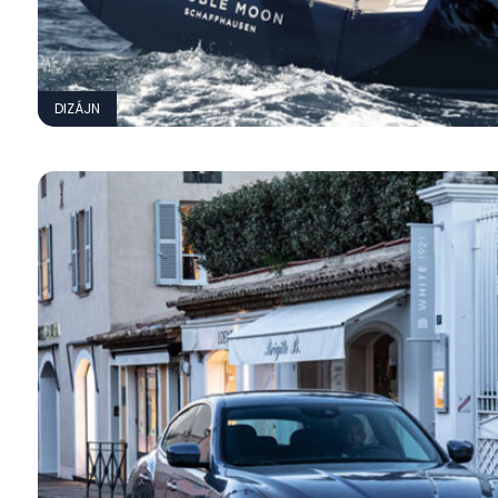
DIZÁJN