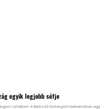
zág egyik legjobb séfje
tergom szívében. A Bistro42 Esztergom belvárosban egy