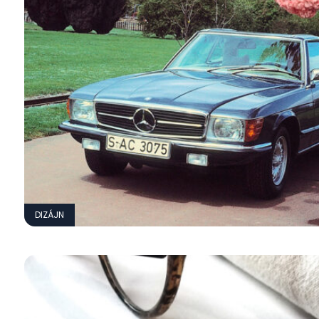
DIZÁJN