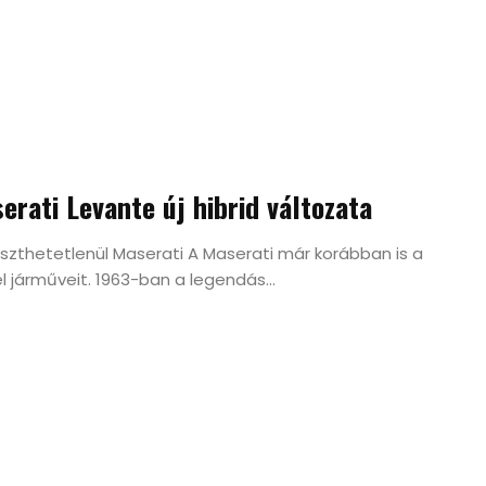
ati Levante új hibrid változata
szthetetlenül Maserati A Maserati már korábban is a
l járműveit. 1963-ban a legendás...