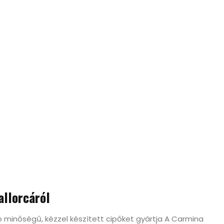
allorcáról
minőségű, kézzel készített cipőket gyártja A Carmina