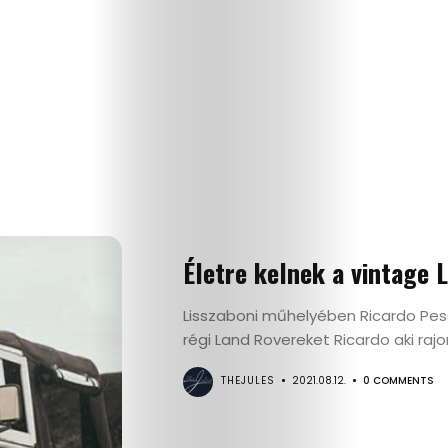
Életre kelnek a vintage 
Lisszaboni műhelyében Ricardo Pess
régi Land Rovereket Ricardo aki rajon
THEJULES
2021.08.12.
0 COMMENTS