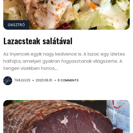
GASZTRÓ
Lazacsteak salátával
Az ínyencek egyik nagy kedvence is. A lazac egy ízletes
halfajta, amelyet gyakran fogyasztanak világszerte. A
tengeri vizekben honos,...
THEJULES
2023.06.01.
0 COMMENTS