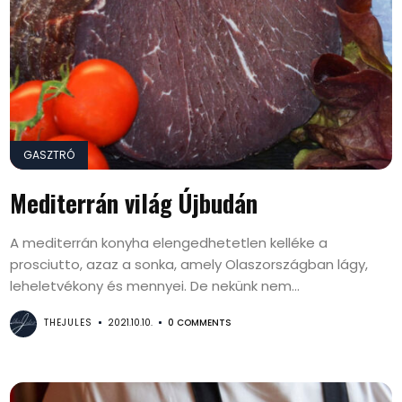
GASZTRÓ
Mediterrán világ Újbudán
A mediterrán konyha elengedhetetlen kelléke a
prosciutto, azaz a sonka, amely Olaszországban lágy,
leheletvékony és mennyei. De nekünk nem...
THEJULES
2021.10.10.
0 COMMENTS