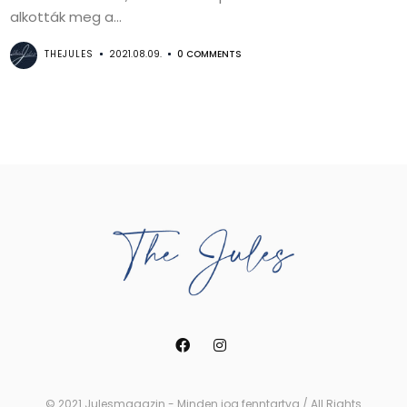
alkották meg a...
THEJULES
2021.08.09.
0 COMMENTS
© 2021 Julesmagazin - Minden jog fenntartva / All Rights