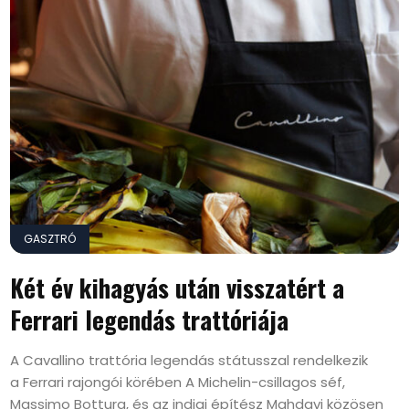
GASZTRÓ
Két év kihagyás után visszatért a
Ferrari legendás trattóriája
A Cavallino trattória legendás státusszal rendelkezik
a Ferrari rajongói körében A Michelin-csillagos séf,
Massimo Bottura, és az indiai építész Mahdavi közösen