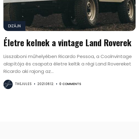
DIZÁJN
Életre kelnek a vintage Land Roverek
Lisszaboni műhelyében Ricardo Pessoa, a Coolnvintage
alapítója és csapata életre keltik a régi Land Rovereket
Ricardo aki rajong az...
THEJULES
2021.08.12.
0 COMMENTS