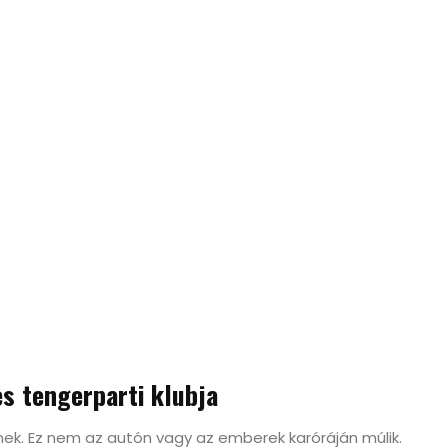
es tengerparti klubja
k. Ez nem az autón vagy az emberek karóráján múlik.