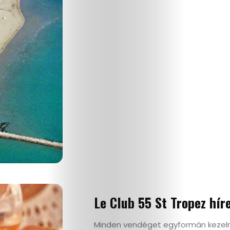
Le Club 55 St Tropez hír
Minden vendéget egyformán kezelne