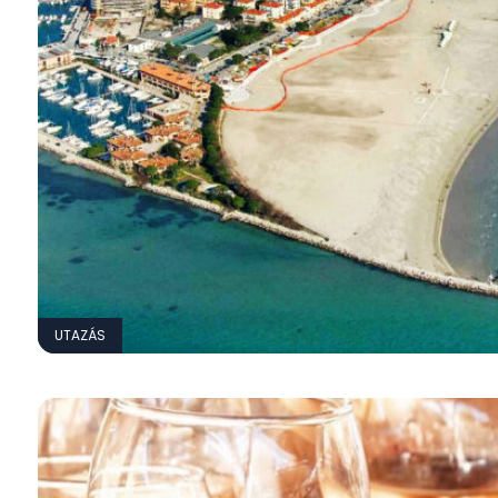
UTAZÁS