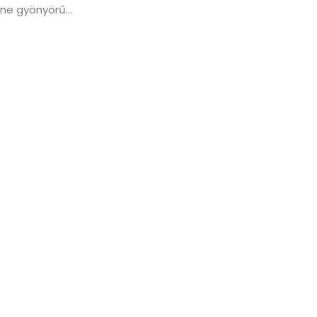
ne gyönyörű...