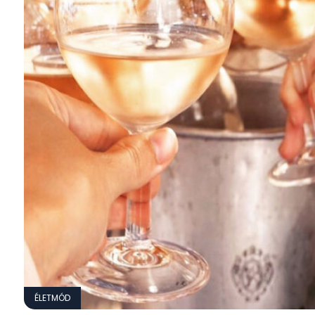
ÉLETMÓD