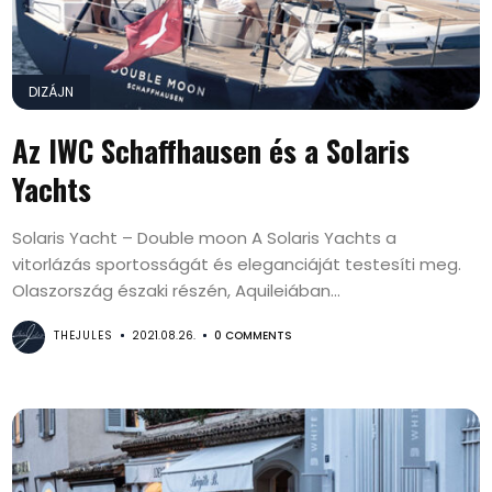
DIZÁJN
Az IWC Schaffhausen és a Solaris
Yachts
Solaris Yacht – Double moon A Solaris Yachts a
vitorlázás sportosságát és eleganciáját testesíti meg.
Olaszország északi részén, Aquileiában...
THEJULES
2021.08.26.
0 COMMENTS